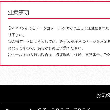
注意事項
◯20MBを超えるデータはメール添付では正しく送受信され
り下さい。
◯入稿データにつきましては、必ず入稿注意点ページをお読み
となりますので、あらかじめご了承ください。
◯メールでの入稿の場合は、必ず氏名、住所、電話番号、FA
お気