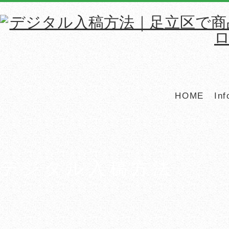
HOME
Inf
デジタル入稿方法