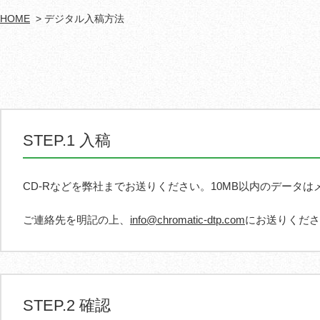
HOME
デジタル入稿方法
STEP.1
入稿
CD-Rなどを弊社までお送りください。10MB以内のデータ
ご連絡先を明記の上、
info@chromatic-dtp.com
にお送りくださ
STEP.2
確認